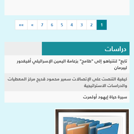
(current)
»»
»
7
6
5
4
3
2
1
دراسات
تابع" لنتنياهو إلى "طامح" بزعامة اليمين الإسرائيلي أفيغدور
ليبرمان
كيفية التنصت على الإتصالات سمير محمود قديح مركز المعطيات
والدراسات الاستراتيجية
سيرة حياة إيهود أولمرت