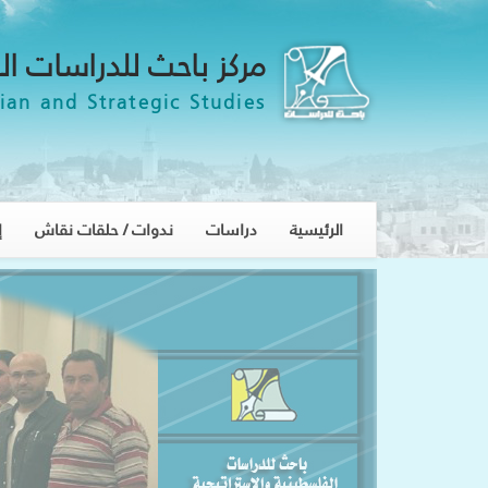
مركز باحث للدراسات ال
ian and Strategic Studies
الرئيسية
دراسات
ندوات / حلقات نقاش
إ