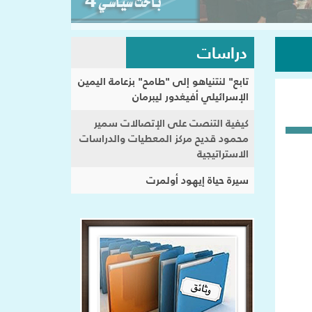
دراسات
تابع" لنتنياهو إلى "طامح" بزعامة اليمين
الإسرائيلي أفيغدور ليبرمان
كيفية التنصت على الإتصالات سمير
محمود قديح مركز المعطيات والدراسات
الاستراتيجية
سيرة حياة إيهود أولمرت