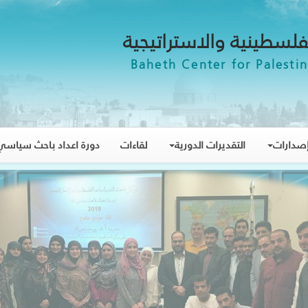
فلسطينية والاستراتيجية
Baheth Center for Palestin
صدارات
التقديرات الدورية
لقاءات
دورة اعداد باحث سياسي