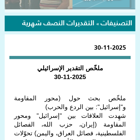
التصنيفات
التقديرات النصف شهرية
»
30-11-2025
ملخّص التقدير الإسرائيلي
30-11-2025
ملخّص بحث حول (محور المقاومة
و"إسرائيل": بين الردع والحرب)
شهِدت العلاقات بين "إسرائيل" ومحور
المقاومة (إيران، حزب الله، الفصائل
الفلسطينية، فصائل العراق، واليمن) تحوّلات