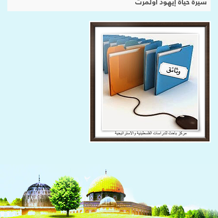
سيرة حياة إيهود أولمرت