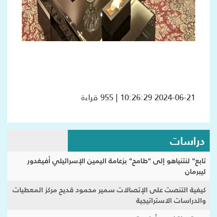
2024-06-21 10:26:29 | 955 قراءة
دراسات
تابع" لنتنياهو إلى "طامح" بزعامة اليمين الإسرائيلي أفيغدور
ليبرمان
كيفية التنصت على الإتصالات سمير محمود قديح مركز المعطيات
والدراسات الاستراتيجية