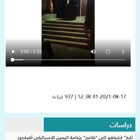
2021-08-17 12:38:41 | 937 قراءة
دراسات
تابع" لنتنياهو إلى "طامح" بزعامة اليمين الإسرائيلي أفيغدور