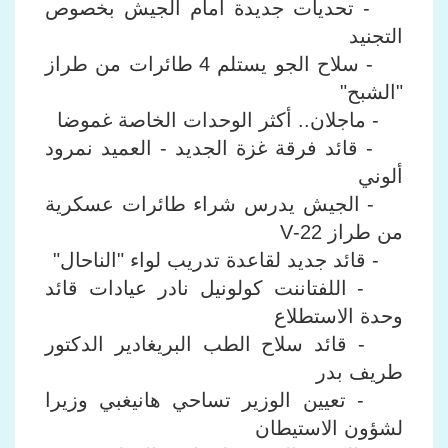
- تحديات جديدة أمام الجيش بخصوص
التجنيد
- سلاح الجو يستلم 4 طائرات من طراز
"الشبح"
- ماجلان.. أكثر الوحدات الخاصة غموضا
- قائد فرقة غزة الجديد - العميد نمرود
ألوني
- الجيش يدرس شراء طائرات عسكرية
من طراز 22-V
- قائد جديد لقاعدة تدريب لواء "الناحال"
- اللفتاننت كولونيل نادر عيادات قائد
وحدة الاستطلاع
- قائد سلاح الطب البريغادير الدكتور
طريف بدر
- تعيين الوزير تساحي هانيغبي وزيرا
لشؤون الاستيطان