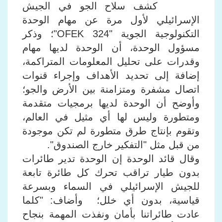
كشف سلاح الجو في الجيش
الإسرائيلي لأول مرة عن مهام الوحدة
التكنولوجية الجوية "OFEK 324"؛ وذكر
مسؤول الوحدة، أن الوحدة لديها مهام
وقدرات على تحليل المعلومات المتراكمة،
إضافة إلى تحديد الأهداف وإجراء قنوات
اتصال مشفرة ومتزامنة بين الأرض والجو؛
وأوضح أن الوحدة لديها برمجيات متقدمة
ومتطورة وليس لها أي مثيل في العالم،
وتقوم بإنتاج طرق متطورة لم تكن موجودة
من قبل مثل "التفكير خارج الصندوق".
وقال قائد الوحدة إن الوحدة تدير طائرات
بدون طيار تراقب تحرك كل طائرة تابعة
للجيش الإسرائيلي في السماء وبسرعة
قياسية، بدون أي خلل؛ وأضاف: "كلما
عادت طائراتنا بأمان ونفذت المهمة بنجاح