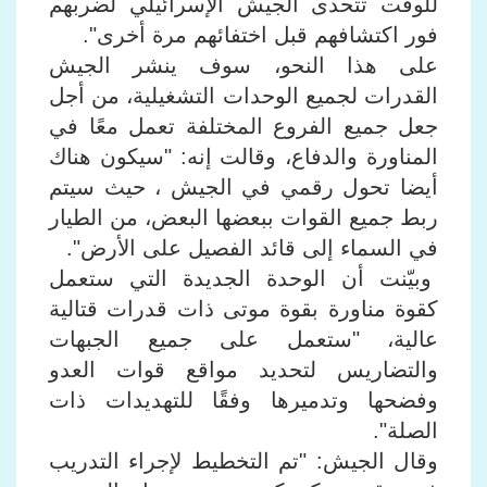
للوقت تتحدى الجيش الإسرائيلي لضربهم
فور اكتشافهم قبل اختفائهم مرة أخرى".
على هذا النحو، سوف ينشر الجيش
القدرات لجميع الوحدات التشغيلية، من أجل
جعل جميع الفروع المختلفة تعمل معًا في
المناورة والدفاع، وقالت إنه: "سيكون هناك
أيضا تحول رقمي في الجيش ، حيث سيتم
ربط جميع القوات ببعضها البعض، من الطيار
في السماء إلى قائد الفصيل على الأرض".
وبيّنت أن الوحدة الجديدة التي ستعمل
كقوة مناورة بقوة موتى ذات قدرات قتالية
عالية، "ستعمل على جميع الجبهات
والتضاريس لتحديد مواقع قوات العدو
وفضحها وتدميرها وفقًا للتهديدات ذات
الصلة".
وقال الجيش: "تم التخطيط لإجراء التدريب