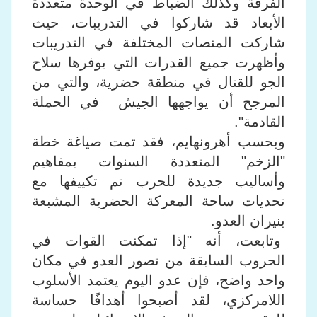
الفرقة وكذلك الضباط في الوحدة متعددة
الأبعاد قد شاركوا في التدريبات، حيث
شاركت المنصات المختلفة في التدريبات
وأظهرت جميع القدرات التي يوفرها سلاح
الجو للقتال في منطقة حضرية، والتي من
المرجح أن يواجهها الجيش في الحملة
القادمة".
وبحسب أهرونهايم، فقد تمت صياغة خطة
"الزخم" المتعددة السنوات بمفاهيم
وأساليب جديدة للحرب تم تكييفها مع
تحديات ساحة المعركة الحضرية المشبعة
بنيران العدو.
وتابعت، أنه "إذا تمكنت القوات في
الحروب السابقة من تصور العدو في مكان
واحد واضح، فإن عدو اليوم يعتمد الأسلوب
اللامركزي، لقد أصبحوا أهدافًا حساسة