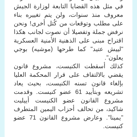
في مثل هذه القضايا التابعة لوزارة الجيش
معروف منذ سنوات، ولن يتم تغييره بناء
على مطلب وتوقعات من كُتل أخرى! ونحن
نرفض جملة وتفصيلا أن نصوت لجانب هكذا
اقتراح مبنى على الذهنية الأمنية العسكرية
"لييش عتيد" كما طرحها (موشيه) بوجي
يعلون".
كذلك أسقطت الكنيست، مشروع قانون
يقضي بالالتفاف على قرار المحكمة العليا
بإلغاء قانون تسنه الكنيست، بحيث يعاد
تشريعه وبتأييد 61 عضو كنيست. وقدمت
مشروع القانون عضو الكنيست أييليت
شاكيد، من تحالف أحزاب اليمين المتطرف
"يمينا". وعارض مشروع القانون 71 عضو
كنيست.