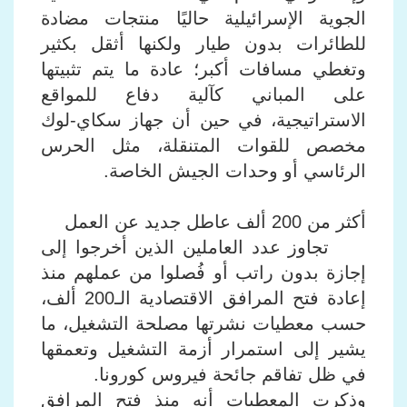
الجوية الإسرائيلية حاليًا منتجات مضادة
للطائرات بدون طيار ولكنها أثقل بكثير
وتغطي مسافات أكبر؛ عادة ما يتم تثبيتها
على المباني كآلية دفاع للمواقع
الاستراتيجية، في حين أن جهاز سكاي-لوك
مخصص للقوات المتنقلة، مثل الحرس
الرئاسي أو وحدات الجيش الخاصة.
أكثر من 200 ألف عاطل جديد عن العمل
تجاوز عدد العاملين الذين أخرجوا إلى
إجازة بدون راتب أو فُصلوا من عملهم منذ
إعادة فتح المرافق الاقتصادية الـ200 ألف،
حسب معطيات نشرتها مصلحة التشغيل، ما
يشير إلى استمرار أزمة التشغيل وتعمقها
في ظل تفاقم جائحة فيروس كورونا.
وذكرت المعطيات أنه منذ فتح المرافق