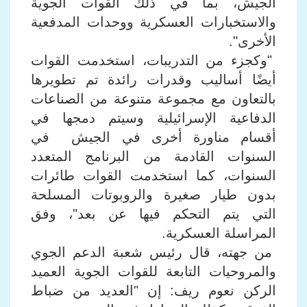
الجيش، بما في ذلك القوات الجوية
والاستخبارات العسكرية ووحدات المدفعية
الأخرى".
"وكجزء من التدريبات، استخدمت القوات
أيضًا أساليب وقدرات رائدة تم تطويرها
بالتعاون مع مجموعة متنوعة من الصناعات
الدفاعية الإسرائيلية وسيتم دمجها في
أقسام مناورة أخرى في الجيش في
السنوات القادمة من البرنامج المتعدد
السنوات، كما استخدمت القوات طائرات
بدون طيار صغيرة والروبوتات المسلحة
التي يتم التحكم فيها عن بعد"، وفق
المراسلة العسكرية.
من جهته، قال رئيس شعبة الدعم الجوي
والمروحيات التابعة للقوات الجوية العميد
الركن نعوم ريف: إن "العديد من ضباط