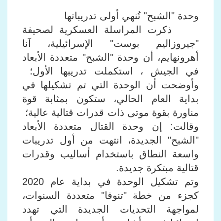
وحدة "الشبح" تُنهي أولى تدريباتها
ذكرت المراسلة العسكرية لصحيفة
"جيروزاليم بوست" الإسرائيلية، آنا
أهرونهايم، أن وحدة "الشبح" متعددة الأبعاد
في الجيش ، استكملت تدريبها الأول؛
وأوضحت أن الوحدة التي تم تشكيلها في
بداية العام الحالي، ستكون بمثابة قوة
مناورة بقوة موتى ذات قدرات قتالية عالية؛
وقالت: إن وحدة القتال متعددة الأبعاد
"الشبح" الجديدة، انتهت من أول تدريبات
واسعة النطاق باستخدام أساليب وقدرات
قتالية مبتكرة جديدة.
وتم تشكيل الوحدة في بداية عام 2020
كجزء من خطة "تنوفا" متعددة السنوات،
لمواجهة التحديات الجديدة التي تهدد