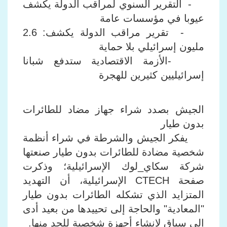
- التقرير السنوي لمراقب الدولة يكشف
عيوبا في مؤسسات عامة
- تقرير مراقب الدولة يكشف: 2.6
مليون إسرائيلي بلا حماية
-الأزمة الاقتصادية ستدفع شبانا
إسرائيليين كثيرين للهجرة
الجيش بصدد شراء جهاز مضاد للطائرات
بدون طيار
يفكر الجيش والشرطة في شراء أنظمة
شخصية مضادة للطائرات بدون طيار صنعتها
شركة سكاي_لوك الإسرائيلية؛ وذكرت
صفحة CTECH الإسرائيلية، أن التهديد
المتزايد الذي تشكله الطائرات بدون طيار
"المعادية" والحاجة إلى تحييدها من بعيد أدى
إلى سباق لإنشاء أجهزة شخصية للحد منها.