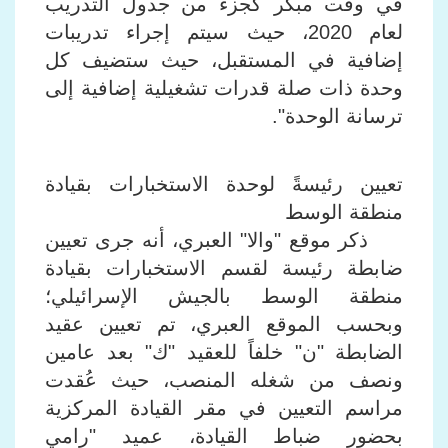
في وقت مبكر كجزء من جدول التدريب
لعام 2020، حيث سيتم إجراء تدريبات
إضافية في المستقبل، حيث ستضيف كل
وحدة ذات صلة قدرات تشغيلية إضافية إلى
ترسانة الوحدة".
تعيين رئيسةً لوحدة الاستخبارات بقيادة
منطقة الوسط
ذكر موقع "والا" العبري، أنه جرى تعيين
ضابطة رئيسة لقسم الاستخبارات بقيادة
منطقة الوسط بالجيش الإسرائيلي؛
وبحسب الموقع العبري، تم تعيين عقيد
الضابطة "ن" خلفاً للعقيد "ك" بعد عامين
ونصف من شغله المنصب، حيث عُقدت
مراسم التعيين في مقر القيادة المركزية
بحضور ضباط القيادة، عميد "رامي