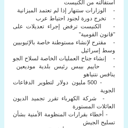
استقالته من الكنيست
- الوزارات ستنهار إذا لم تعتمد الميزانية
- تخرج دورة لجنود احتياط عرب
- الكنيست ترفض إجراء تعديلات على
"قانون القومية"
- مقترح لإنشاء مستوطنة خاصة بالإثيوبيين
وسط إسرائيل
- إنشاء جناح العمليات الخاصة لسلاح الجو
- حاييم بيبس رئيس بلدية موديعين
ينافس نتنياهو
- 500 مليون دولار لتطوير الدفاعات
الجوية
- شركة الكهرباء تقرر تجميد الديون
العائلات المستورة
- أخطاء بقرارات المنظومة الأمنية بشأن
تسليح الجيش