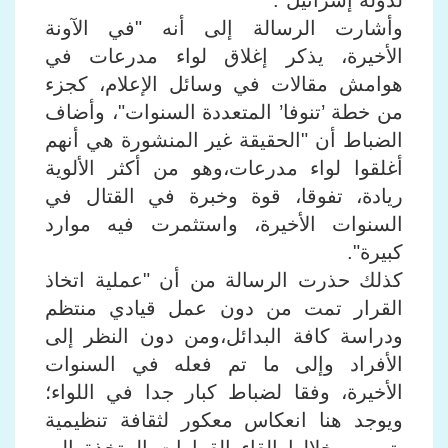
لدولة إسرائيل".
وأشارت الرسالة إلى أنه "في الآونة
الأخيرة، يذكر إغلاق لواء مدرعات في
هوامش مقالات في وسائل الإعلام، كجزء
من خطة ’تنوفا’ المتعددة السنوات"، وأضاف
الضباط أن "الحقيقة غير المنشورة هي أنهم
أغلقوا لواء مدرعات،وهو من أكثر الألوية
ريادة، تفوقا، قوة وخبرة في القتال في
السنوات الأخيرة، واستثمرت فيه موارد
كبيرة".
كذلك حذرت الرسالة من أن "عملية اتخاذ
القرار تمت من دون عمل قيادي منتظم
ودراسة كافة البدائل،ومن دون النظر إلى
الأفراد وإلى ما تم فعله في السنوات
الأخيرة، وفقا لضباط كبار جدا في اللواء؛
ويوجد هنا انعكاس معكور لثقافة تنظيمية