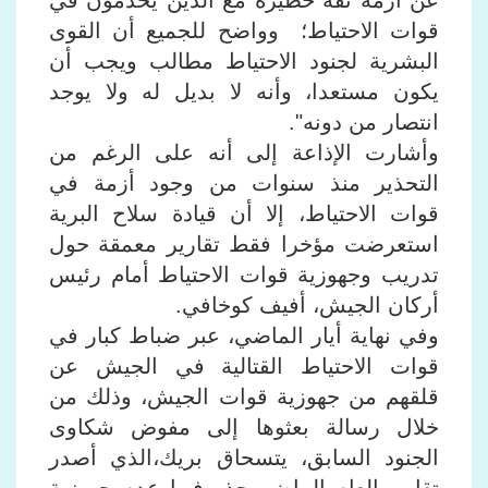
عن أزمة ثقة خطيرة مع الذين يخدمون في
قوات الاحتياط؛ وواضح للجميع أن القوى
البشرية لجنود الاحتياط مطالب ويجب أن
يكون مستعدا، وأنه لا بديل له ولا يوجد
انتصار من دونه".
وأشارت الإذاعة إلى أنه على الرغم من
التحذير منذ سنوات من وجود أزمة في
قوات الاحتياط، إلا أن قيادة سلاح البرية
استعرضت مؤخرا فقط تقارير معمقة حول
تدريب وجهوزية قوات الاحتياط أمام رئيس
أركان الجيش، أفيف كوخافي.
وفي نهاية أيار الماضي، عبر ضباط كبار في
قوات الاحتياط القتالية في الجيش عن
قلقهم من جهوزية قوات الجيش، وذلك من
خلال رسالة بعثوها إلى مفوض شكاوى
الجنود السابق، يتسحاق بريك،الذي أصدر