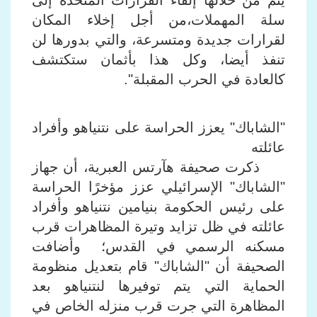
يتم من خلالها إلقاء القرارات المتخذة إلى
سلة المهملات،من أجل إخلاء المكان
لقرارات جديدة ومتسرعة، والتي بدورها لن
تنفذ أيضا، وكل هذا بأثمان ستكتشف
كالعادة في الحرب المقبلة".
"الشاباك" يعزز الحراسة على نتنياهو وأفراد
عائلته
ذكرت صحيفة هآرتس العبرية، أن جهاز
"الشاباك" الإسرائيلي عزز مؤخرًا الحراسة
على رئيس الحكومة بنيامين نتنياهو وأفراد
عائلته في ظل تزايد وتيرة المظاهرات قرب
مسكنه الرسمي في القدس؛ وأضافت
الصحيفة أن "الشاباك" قام بتعديل منظومة
الحماية التي يتم توفيرها لنتنياهو بعد
المظاهرة التي جرت قرب منزله الخاص في