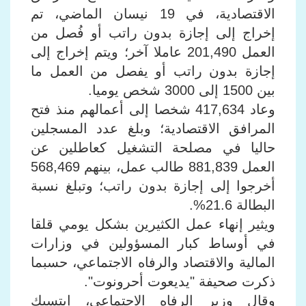
الاقتصادية، في 19 نيسان الماضي، تم
إخراج إلى إجازة بدون راتب أو فُصل من
العمل 201,490 عاملا آخر؛ ويتم إخراج إلى
إجازة بدون راتب أو يفصل من العمل ما
بين 1500 إلى 3000 شخص يوميا.
وعاد 417,634 شخصا إلى أعمالهم منذ فتح
المرافق الاقتصادية؛ وبلغ عدد المسجلين
حاليا في مصلحة التشغيل كعاطلين عن
العمل 881,839 طالب عمل، بينهم 568,469
أخرجوا إلى إجازة بدون راتب؛ وتبلغ نسبة
البطالة 21.6%.
ويثير إنهاء عمل الكثيرين بشكل يومي قلقا
في أوساط كبار المسؤولين في وزارات
المالية والاقتصاد والرفاه الاجتماعي، حسبما
ذكرت صحيفة "يديعوت أحرونوت".
وقال وزير الرفاه الاجتماعي، إيتسيك