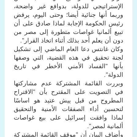
الإستراتيجي للدولة، بدوافع غير واضحة،
وربما أنها جنائية أيضا؛ وحتى اليوم، يرفض
رئيس الحكومة الإجابة لماذا صادق على أن
تبيع ألمانيا غواصات متطورة إلى مصر من
دون أن يعلم أحد بذلك أثناء اتخاذ القرار".
وكان غانتس دعا العام الماضي إلى تشكيل
لجنة تحقيق في هذه القضية، التي وصفها
بأنها "الفساد الأمني الأخطر في تاريخ
الدولة".
وبررت القائمة المشتركة عدم مشاركتها
في التصويت على المقترح بأن "الاقتراح
المطروح من قبل ييش عتيد هو اساسًا
لتحسين أداء الصفقات الأمنية والتحقيق
لماذا وافقت إسرائيل على بيع غواصات
ألمانية لمصر".
وأضاف البيان أن "موقف القائمة المشتركة