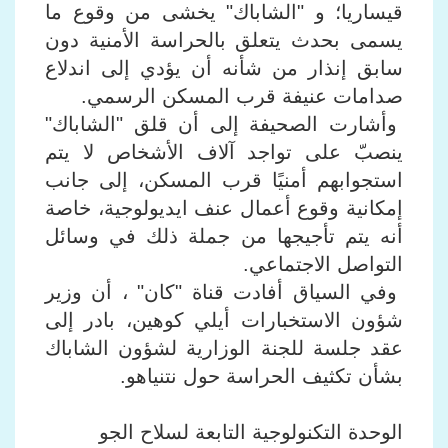
قيساريا؛ و "الشاباك" يخشى من وقوع ما
يسمى بحدث يتعلق بالحراسة الأمنية دون
سابق إنذار من شأنه أن يؤدي إلى اندلاع
صدامات عنيفة قرب المسكن الرسمي.
وأشارت الصحيفة إلى أن قلق "الشاباك"
ينصبّ على تواجد آلاف الأشخاص لا يتم
استجوابهم أمنيًا قرب المسكن، إلى جانب
إمكانية وقوع أعمال عنف ايديولوجية، خاصة
أنه يتم تأجيجها من جملة ذلك في وسائل
التواصل الاجتماعي.
وفي السياق أفادت قناة "كان" ، أن وزير
شؤون الاستخبارات أيلي كوهين، بادر إلى
عقد جلسة للجنة الوزارية لشؤون الشاباك
بشأن تكثيف الحراسة حول نتنياهو.
الوحدة التكنولوجية التابعة لسلاح الجو