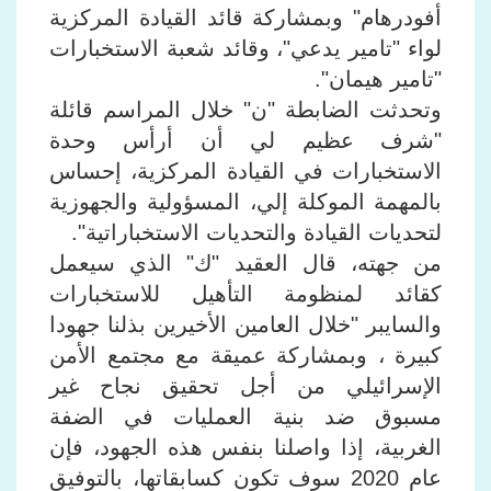
أفودرهام" وبمشاركة قائد القيادة المركزية
لواء "تامير يدعي"، وقائد شعبة الاستخبارات
"تامير هيمان".
وتحدثت الضابطة "ن" خلال المراسم قائلة
"شرف عظيم لي أن أرأس وحدة
الاستخبارات في القيادة المركزية، إحساس
بالمهمة الموكلة إلي، المسؤولية والجهوزية
لتحديات القيادة والتحديات الاستخباراتية".
من جهته، قال العقيد "ك" الذي سيعمل
كقائد لمنظومة التأهيل للاستخبارات
والسايبر "خلال العامين الأخيرين بذلنا جهودا
كبيرة ، وبمشاركة عميقة مع مجتمع الأمن
الإسرائيلي من أجل تحقيق نجاح غير
مسبوق ضد بنية العمليات في الضفة
الغربية، إذا واصلنا بنفس هذه الجهود، فإن
عام 2020 سوف تكون كسابقاتها، بالتوفيق