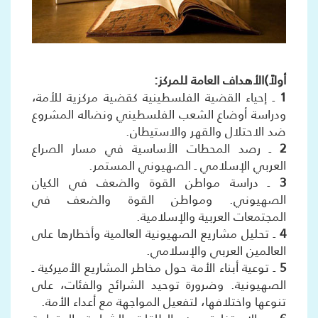
أولاً)الأهداف العامة للمركز:
1
ـ إحياء القضية الفلسطينية كقضية مركزية للأمة،
ودراسة أوضاع الشعب الفلسطيني ونضاله المشروع
ضد الاحتلال والقهر والاستيطان.
2
ـ رصد المحطات الأساسية في مسار الصراع
العربي الإسلامي ـ الصهيوني المستمر.
3
ـ دراسة مواطن القوة والضعف في الكيان
الصهيوني. ومواطن القوة والضعف في
المجتمعات العربية والإسلامية.
4
ـ تحليل مشاريع الصهيونية العالمية وأخطارها على
العالمين العربي والإسلامي.
5
ـ توعية أبناء الأمة حول مخاطر المشاريع الأميركية ـ
الصهيونية. وضرورة توحيد الشرائح والفئات، على
تنوعها واختلافها، لتفعيل المواجهة مع أعداء الأمة.