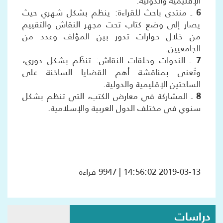
الإقليمية والدولية.
6
ـ منتدى باحث للقراءة: ينظم بشكل شهري حيث
يصار إلى وضع كتاب تحت مجهر النقاش والتقييم
من خلال حوارات تدور بين المؤلف وعدد من
الجامعيين.
7
ـ الندوات وحلقات النقاش: تنظّم بشكل دوري،
وتُعنى بمناقشة أهم القضايا الساخنة على
الساحتين الإقليمية والدولية.
8
ـ المشاركة في معارض الكتب، التي تنظم بشكل
سنوي في مختلف الدول العربية والإسلامية.
2019-03-13 14:56:02 | 9947 قراءة
دراسات