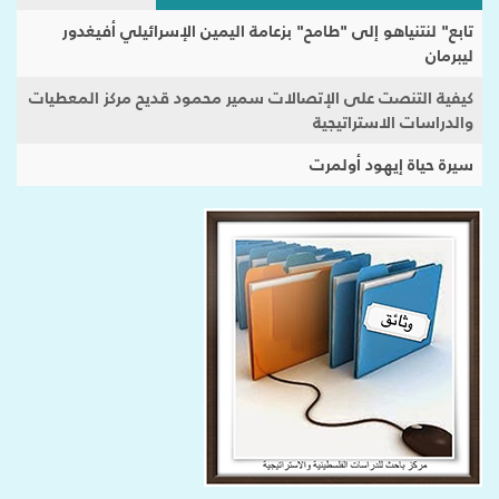
تابع" لنتنياهو إلى "طامح" بزعامة اليمين الإسرائيلي أفيغدور
ليبرمان
كيفية التنصت على الإتصالات سمير محمود قديح مركز المعطيات
والدراسات الاستراتيجية
سيرة حياة إيهود أولمرت