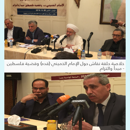
خلاصة حلقة نقاش حول الإمام الخميني (قده) وقضية فلسطين
- مبدأ والتزام