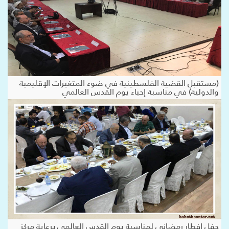
(مستقبل القضية الفلسطينية في ضوء المتغيرات الإقليمية
والدولية) في مناسبة إحياء يوم القدس العالمي
حفل افطار رمضاني لمناسبة يوم القدس العالمي برعاية مركز