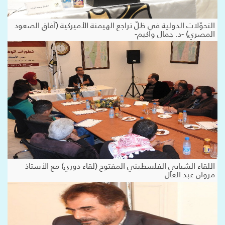
التحوّلات الدولية في ظلّ تراجع الهيمنة الأميركية (آفاق الصعود
المصري) -د. جمال واكيم-
اللقاء الشبابي الفلسطيني المفتوح (لقاء دوري) مع الأستاذ
مروان عبد العال