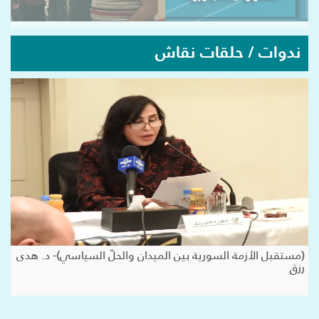
ندوات / حلقات نقاش
(مستقبل الأزمة السورية بين الميدان والحلّ السياسي)- د. هدى
رزق