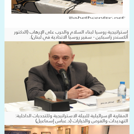
استراتيجية روسيا لبناء السلام والحرب على الإرهاب (الدكتور
ألكسندر زاسبكين - سفير روسيا الاتحادية في لبنان).
المقاربة الإسرائيلية للبيئة الاستراتيجية وللتحديات الداخلية:
التهديدات والفرص والخيارات (د.عباس إسماعيل)