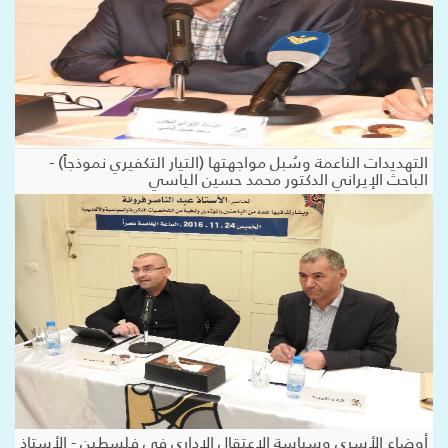
التهديدات الناعمة وسُبل مواجهتها (التيار التكفيري نموذجاً) -
الباحث الإيراني الدكتور محمد حسين الياسي
أوضاع الأسرى وسياسة الاعتقال الإداري في فلسطين - الأستاذ