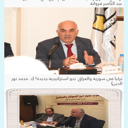
عبد الناصر فروانة
تركيا في سورية والعراق: نحو استراتيجية جديدة؟ (د. محمد نور
الدين)